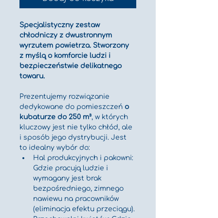
Specjalistyczny zestaw 
chłodniczy z dwustronnym 
wyrzutem powietrza. Stworzony 
z myślą o komforcie ludzi i 
bezpieczeństwie delikatnego 
towaru.
Prezentujemy rozwiązanie 
dedykowane do pomieszczeń 
o 
kubaturze do 250 m³
, w których 
kluczowy jest nie tylko chłód, ale 
i sposób jego dystrybucji. Jest 
to idealny wybór do:
Hal produkcyjnych i pakowni: 
Gdzie pracują ludzie i 
wymagany jest brak 
bezpośredniego, zimnego 
nawiewu na pracowników 
(eliminacja efektu przeciągu).