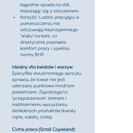
łagodnie opada na dół, 
mieszając się z otoczeniem.
Korzyść: Ludzie pracujący w 
pomieszczeniu nie 
odczuwają nieprzyjemnego 
"wiału" na kark, co 
drastycznie poprawia 
komfort pracy i spełnia 
normy BHP.
Idealny dla kwiatów i warzyw:
Specyfika dwustronnego wyrzutu 
sprawia, że towar nie jest 
uderzany punktowo mroźnym 
powietrzem. Zapobiega to 
"przeparzeniom" zimnem i 
nadmiernemu wysuszaniu 
delikatnych produktów (kwiaty 
cięte, sałaty, zioła).
Cicha praca (Scroll Copeland):