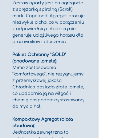
Zestaw oparty jest na agregacie 
z sprężarką spiralną (Scroll) 
marki Copeland. Agregat pracuje 
niezwykle cicho, co w połączeniu 
z odpowiednią chłodnicą nie 
generuje uciążliwego hałasu dla 
pracowników i otoczenia.
Pakiet Ochronny "GOLD" 
(anodowane lamele):
Mimo zastosowania 
"komfortowego", nie rezygnujemy 
z przemysłowej jakości. 
Chłodnica posiada złote lamele, 
co uodparnia ją na wilgoć i 
chemię gospodarczą stosowaną 
do mycia hal.
Kompaktowy Agregat (biała 
obudowa):
Jednostka zewnętrzna to 