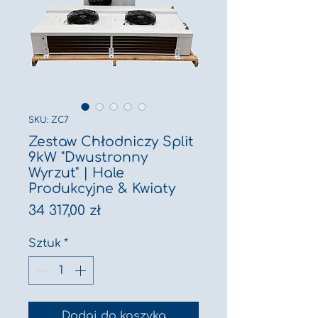
SKU: ZC7
Zestaw Chłodniczy Split
9kW "Dwustronny
Wyrzut" | Hale
Produkcyjne & Kwiaty
Cena
34 317,00 zł
Sztuk
*
Dodaj do koszyka