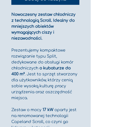
Nowoczesny zestaw chłodniczy 
z technologią Scroll. Idealny do 
mniejszych obiektów 
wymagających ciszy i 
niezawodności.
Prezentujemy kompaktowe 
rozwiązanie typu Split, 
dedykowane do obsługi komór 
chłodniczych 
o kubaturze do 
400 m³
. Jest to sprzęt stworzony 
dla użytkowników, którzy cenią 
sobie wysoką kulturę pracy 
urządzenia oraz oszczędność 
miejsca.
Zestaw o mocy 
17 kW
 oparty jest 
na renomowanej technologii 
Copeland Scroll, co czyni go 