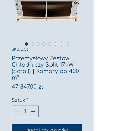
SKU: ZC6
Przemysłowy Zestaw
Chłodniczy Split 17kW
(Scroll) | Komory do 400
m³
Cena
47 847,00 zł
Sztuk
*
Dodaj do koszyka