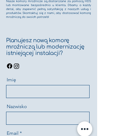
Nasze komory mroźnicze są dostarczane za pomocą HDS
lub montowane bezpośrednio u klienta. Dbamy o każdy
detal, aby zapewnić pełną satysfakcję z naszych usług i
produktów. Skontaktuj się z nami, aby dostosować komorę
mroźniczą do swoich potrzeb!
Planujesz nową komorę
mroźniczą lub modernizację
istniejącej instalacji?
Imię
Nazwisko
Email