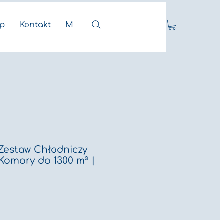
ep
Kontakt
More
Zestaw Chłodniczy
 Komory do 1300 m³ |
Price