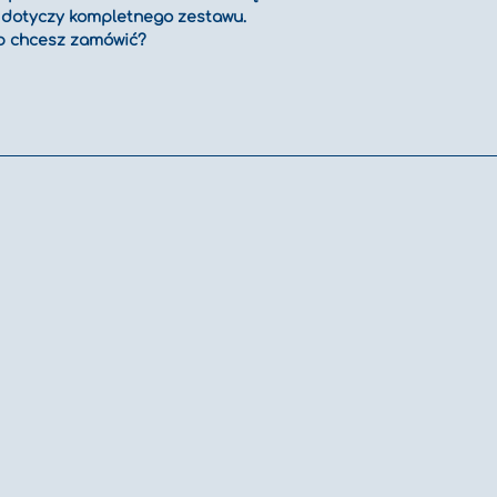
j dotyczy kompletnego zestawu.
b chcesz zamówić? 