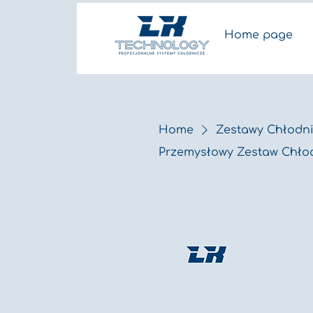
Home page
Home
Zestawy Chłodni
Przemysłowy Zestaw Chłodn