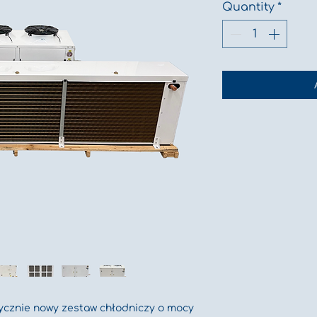
Quantity
*
rycznie nowy zestaw chłodniczy o mocy 