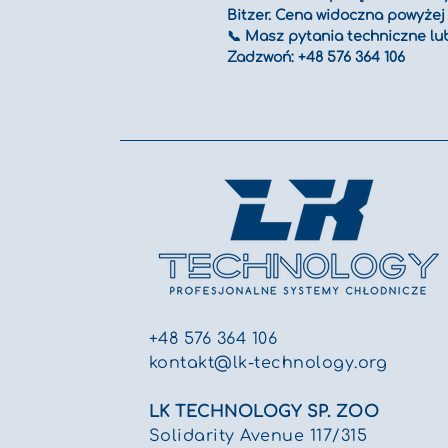
Bitzer. Cena widoczna powyże
📞 Masz pytania techniczne lu
Zadzwoń: +48 576 364 106
+48 576 364 106
kontakt@lk-technology.org
LK TECHNOLOGY SP. ZOO
Solidarity Avenue 117/315